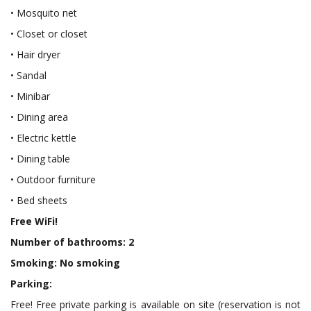
• Mosquito net
• Closet or closet
• Hair dryer
• Sandal
• Minibar
• Dining area
• Electric kettle
• Dining table
• Outdoor furniture
• Bed sheets
Free WiFi!
Number of bathrooms: 2
Smoking: No smoking
Parking:
Free! Free private parking is available on site (reservation is not