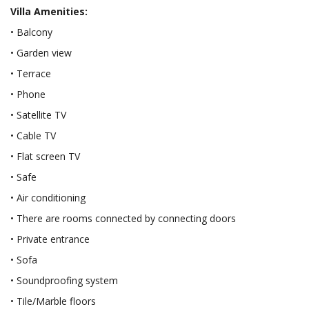
Villa Amenities:
• Balcony
• Garden view
• Terrace
• Phone
• Satellite TV
• Cable TV
• Flat screen TV
• Safe
• Air conditioning
• There are rooms connected by connecting doors
• Private entrance
• Sofa
• Soundproofing system
• Tile/Marble floors