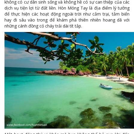
không có cư dân sinh sống và không hề có sự can thiệp của các
dịch vụ tiện lợi từ đất liền. Hòn Móng Tay là địa điểm lý tưởng
để thực hiện các hoạt động ngoài trời như cắm trại, tắm biển
hay đi sâu vào trong để khám phá thiên nhiên hoang dã với
những cánh đồng cỏ cháy trải dài tít tắp.