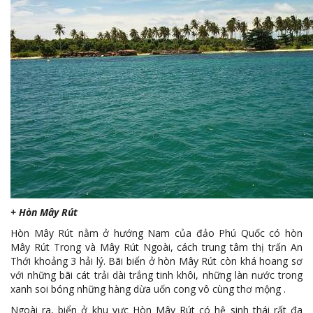
+ Hòn Mây Rút
Hòn Mây Rút nằm ở hướng Nam của đảo Phú Quốc có hòn
Mây Rút Trong và Mây Rút Ngoài, cách trung tâm thị trấn An
Thới khoảng 3 hải lý. Bãi biển ở hòn Mây Rút còn khá hoang sơ
với những bãi cát trải dài trắng tinh khôi, những làn nước trong
xanh soi bóng những hàng dừa uốn cong vô cùng thơ mộng .
Ngoài ra, biển ở khu vực Hòn Mây Rút có hệ sinh thái rất đa