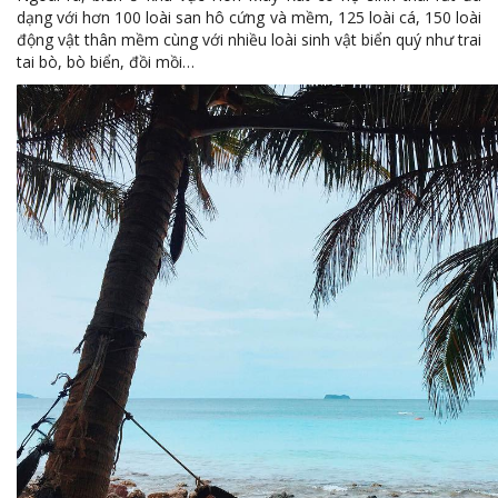
dạng với hơn 100 loài san hô cứng và mềm, 125 loài cá, 150 loài
động vật thân mềm cùng với nhiều loài sinh vật biển quý như trai
tai bò, bò biển, đồi mồi…